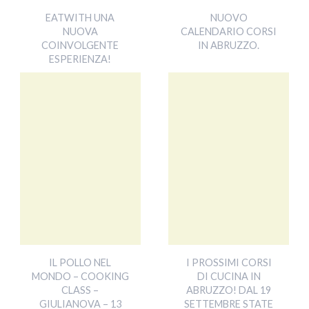
EATWITH UNA
NUOVO
NUOVA
CALENDARIO CORSI
COINVOLGENTE
IN ABRUZZO.
ESPERIENZA!
IL POLLO NEL
I PROSSIMI CORSI
MONDO – COOKING
DI CUCINA IN
CLASS –
ABRUZZO! DAL 19
GIULIANOVA – 13
SETTEMBRE STATE