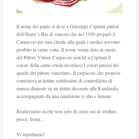
Il nome del piatto si deve a Giuseppe Cipriani patron
dell’Harry’s Bar di venezia che nel 1950 preparò il
Carpaccio per una cliente alla quale i medici avevano
proibito la carne cotta. Il nome venne dato in onore
del Pittore Vittore Carpaccio poichè a Cipriani il
colore della carne cruda ricordava I colori intensi dei
quadri del pittore veneziano. Il carpaccio che propose
consisteva in fettine sottilissime di controfiletto di
manzo disposte su un piatto decorato alla Kandinsky
accompagnato da una emulsione si olio e limone.
Realizziamo ricette non solo di carne ma di verdure,
pesce, frutta…
Vi aspettiamo!