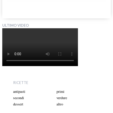
ULTIMO VIDEO
RICETTE
antipasti
primi
secondi
verdure
dessert
altro