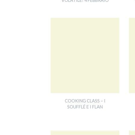
VOLATILE! 4 FEBBRAIO
COOKING CLASS – I
SOUFFLÉ E I FLAN