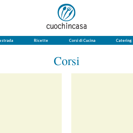
a strada
Ricette
Corsi di Cucina
Catering
Corsi