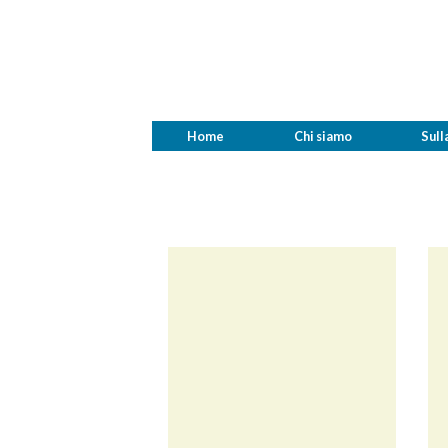
Home
Chi siamo
Sull