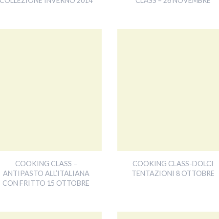
COLLEZIONE INVERNO 2014
CLASS – 26 NOVEMBRE
COOKING CLASS –
COOKING CLASS-DOLCI
ANTIPASTO ALL’ITALIANA
TENTAZIONI 8 OTTOBRE
CON FRITTO 15 OTTOBRE