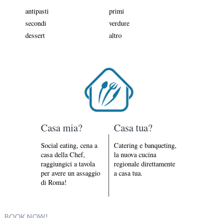
antipasti
primi
secondi
verdure
dessert
altro
Casa mia?
Casa tua?
Social eating, cena a
Catering e banqueting,
casa della Chef,
la nuova cucina
raggiungici a tavola
regionale direttamente
per avere un assaggio
a casa tua.
di Roma!
BOOK NOW!