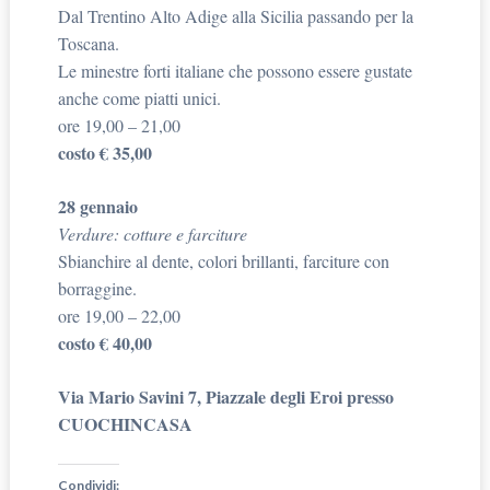
Dal Trentino Alto Adige alla Sicilia passando per la
Toscana.
Le minestre forti italiane che possono essere gustate
anche come piatti unici.
ore 19,00 – 21,00
costo € 35,00
28 gennaio
Verdure: cotture e farciture
Sbianchire al dente, colori brillanti, farciture con
borraggine.
ore 19,00 – 22,00
costo € 40,00
Via Mario Savini 7, Piazzale degli Eroi presso
CUOCHINCASA
Condividi: