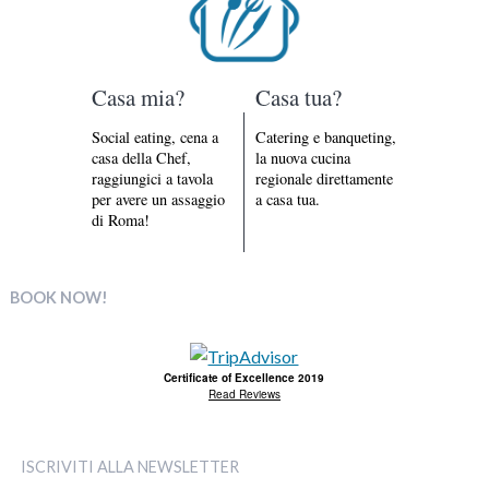
Casa mia?
Casa tua?
Social eating, cena a
Catering e banqueting,
casa della Chef,
la nuova cucina
raggiungici a tavola
regionale direttamente
per avere un assaggio
a casa tua.
di Roma!
BOOK NOW!
Certificate of Excellence 2019
Read Reviews
ISCRIVITI ALLA NEWSLETTER