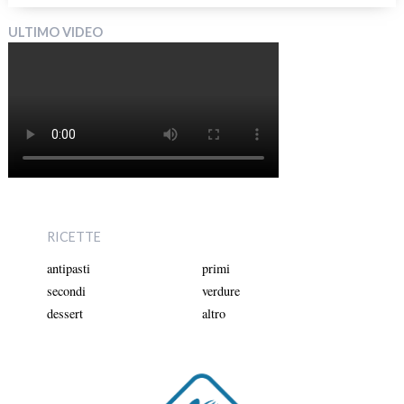
ULTIMO VIDEO
RICETTE
antipasti
primi
secondi
verdure
dessert
altro