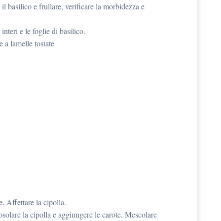
l basilico e frullare, verificare la morbidezza e
interi e le foglie di basilico.
 a lamelle tostate
e. Affettare la cipolla.
rosolare la cipolla e aggiungere le carote. Mescolare