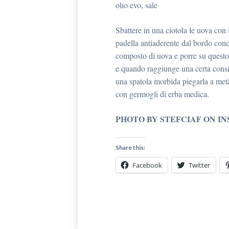
olio evo, sale
Sbattere in una ciotola le uova con i
padella antiaderente dal bordo conca
composto di uova e porre su questo l
e quando raggiunge una certa consi
una spatola morbida piegarla a metà
con germogli di erba medica.
PHOTO BY STEFCIAF ON I
Share this:
Facebook
Twitter