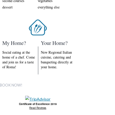
second courses
vegetables
dessert
everything else
My Home?
Your Home?
Social eating at the
New Regional Italian
home of a chef. Come
cuisine, catering and
and join us for a taste
banqueting directly at
of Roma!
your home.
BOOK NOW!
Certificate of Excellence 2019
Read Reviews