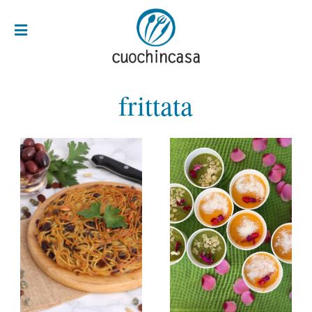
frittata