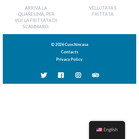
ARRIVA LA
VELLUTATA E
QUARESIMA, PER
FRITTATA
VOI LA FRITTATA DI
SCAMMARO.
© 2026 Cuochincasa
Contacts
Privacy Policy
English