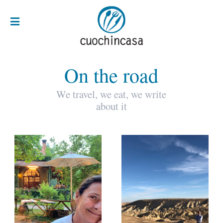
On the road
We travel, we eat, we write
about it