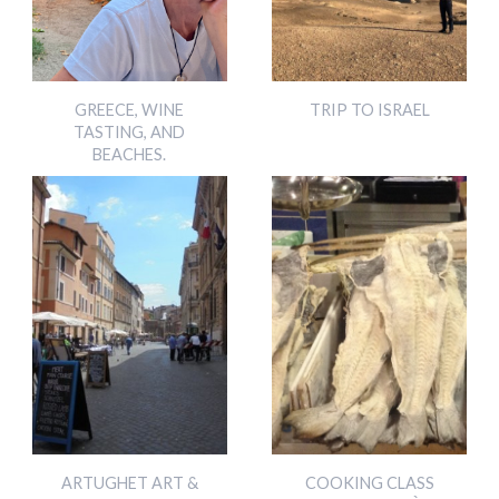
GREECE, WINE
TRIP TO ISRAEL
TASTING, AND
BEACHES.
ARTUGHET ART &
COOKING CLASS