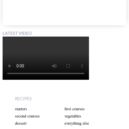
LATEST VIDEO
RECIPES
starters
first courses
second courses
vegetables
dessert
everything else