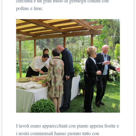
curcuma e un gran misto di germogli conditi con
polline e lime.
I tavoli erano apparecchiati con piante appena fiorite e
i nostri commensali hanno gustato tutto con