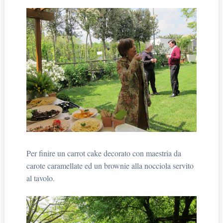
Per finire un carrot cake decorato con maestria da
carote caramellate ed un brownie alla nocciola servito
al tavolo.