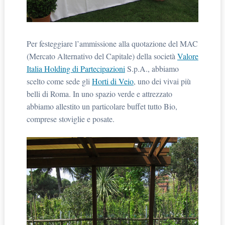
Per festeggiare l’ammissione alla quotazione del MAC
(Mercato Alternativo del Capitale) della società
Valore
Italia Holding di Partecipazioni
S.p.A., abbiamo
scelto come sede gli
Horti di Veio
, uno dei vivai più
belli di Roma. In uno spazio verde e attrezzato
abbiamo allestito un particolare buffet tutto Bio,
comprese stoviglie e posate.