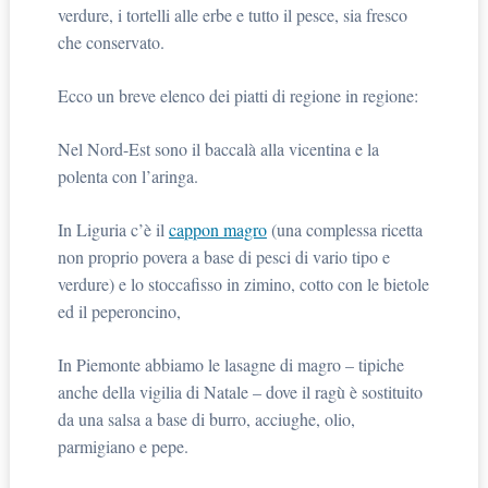
verdure, i tortelli alle erbe e tutto il pesce, sia fresco
che conservato.
Ecco un breve elenco dei piatti di regione in regione:
Nel Nord-Est sono il baccalà alla vicentina e la
polenta con l’aringa.
In Liguria c’è il
cappon magro
(una complessa ricetta
non proprio povera a base di pesci di vario tipo e
verdure) e lo stoccafisso in zimino, cotto con le bietole
ed il peperoncino,
In Piemonte abbiamo le lasagne di magro – tipiche
anche della vigilia di Natale – dove il ragù è sostituito
da una salsa a base di burro, acciughe, olio,
parmigiano e pepe.