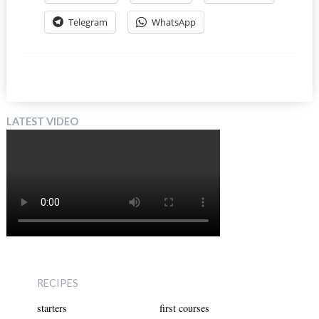
Telegram
WhatsApp
LATEST VIDEO
RECIPES
starters
first courses