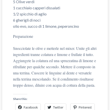
5 Olive verdi
1 cucchiaio capperi dissalati
1/2 spicchio di aglio
6 gherigli di noci
olio evo, succo di 1 limone, peperoncino
Preparazione
Snocciolate le olive e metterle nel mixer. Unite gli altri
ingredienti tranne colatura e limone e frullate il tutto.
Aggiungete la colatura ed una spruzzatina di limone e
rifrullate per qualche secondo. Mettere il composto in
una terrina. Cuocere le linguine al dente e versatele
nella terrina mescolando. Se il condimento risultasse
troppo denso, diluire con acqua di cottura della pasta.
Share this:
Facebook
Twitter
Pinterest