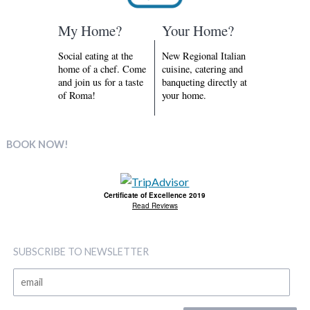
My Home?
Your Home?
Social eating at the
New Regional Italian
home of a chef. Come
cuisine, catering and
and join us for a taste
banqueting directly at
of Roma!
your home.
BOOK NOW!
Certificate of Excellence 2019
Read Reviews
SUBSCRIBE TO NEWSLETTER