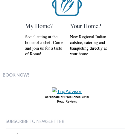
My Home?
Your Home?
Social eating at the
New Regional Italian
home of a chef. Come
cuisine, catering and
and join us for a taste
banqueting directly at
of Roma!
your home.
BOOK NOW!
Certificate of Excellence 2019
Read Reviews
SUBSCRIBE TO NEWSLETTER