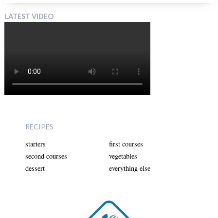
LATEST VIDEO
RECIPES
starters
first courses
second courses
vegetables
dessert
everything else