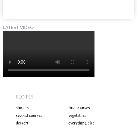
LATEST VIDEO
RECIPES
starters
first courses
second courses
vegetables
dessert
everything else