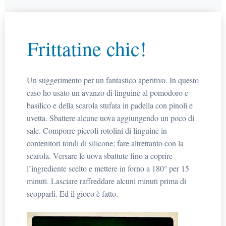
Frittatine chic!
Un suggerimento per un fantastico aperitivo. In questo
caso ho usato un avanzo di linguine al pomodoro e
basilico e della scarola stufata in padella con pinoli e
uvetta. Sbattere alcune uova aggiungendo un poco di
sale. Comporre piccoli rotolini di linguine in
contenitori tondi di silicone; fare altrettanto con la
scarola. Versare le uova sbattute fino a coprire
l’ingrediente scelto e mettere in forno a 180° per 15
minuti. Lasciare raffreddare alcuni minuti prima di
scopparli. Ed il gioco è fatto.