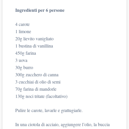
Ingredienti per 6 persone
4 carote
1 limone
20g lievito vanigliato
1 bustina di vanillina
450g farina
3 uova
30g burro
300g zucchero di canna
3 cucchiai di olio di semi
70g farina di mandorle
130g noci tritate (facoltativo)
Pulire le carote, lavarle e grattugiarle.
In una ciotola di acciaio, aggiungere l’olio, la buccia