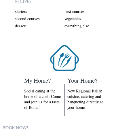
RECIPES
starters
first courses
second courses
vegetables
dessert
everything else
My Home?
Your Home?
Social eating at the
New Regional Italian
home of a chef. Come
cuisine, catering and
and join us for a taste
banqueting directly at
of Roma!
your home.
BOOK NOW!