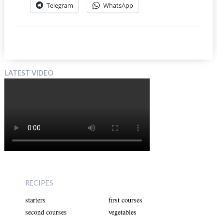
Telegram
WhatsApp
LATEST VIDEO
RECIPES
starters
first courses
second courses
vegetables