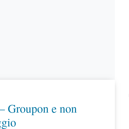
 – Groupon e non
gio