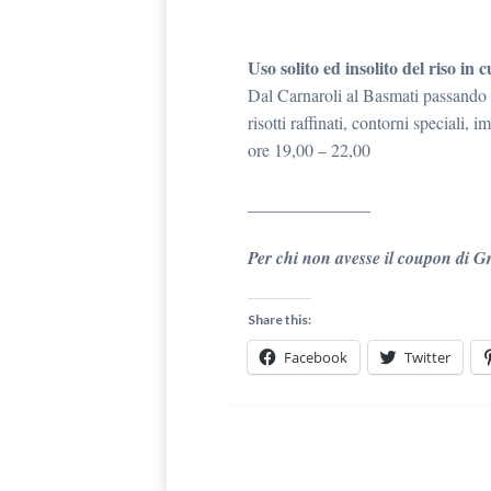
Uso solito ed insolito del riso in 
Dal Carnaroli al Basmati passando p
risotti raffinati, contorni speciali, 
ore 19,00 – 22,00
______________
Per chi non avesse il coupon di Gr
Share this:
Facebook
Twitter