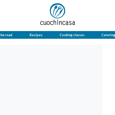
the road
Recipes
Cooking classes
Caterin