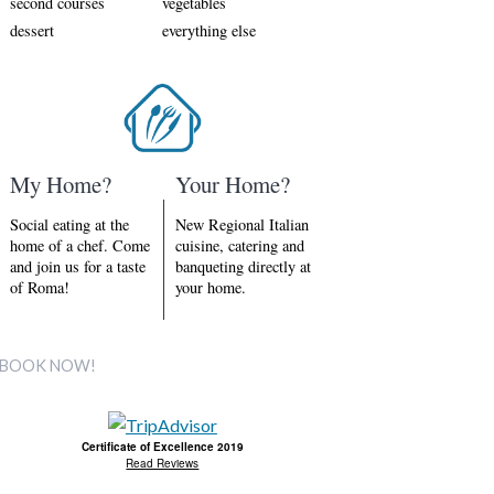
second courses
vegetables
dessert
everything else
My Home?
Your Home?
Social eating at the
New Regional Italian
home of a chef. Come
cuisine, catering and
and join us for a taste
banqueting directly at
of Roma!
your home.
BOOK NOW!
Certificate of Excellence 2019
Read Reviews