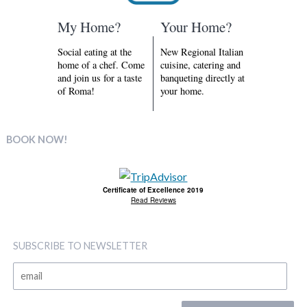
My Home?
Your Home?
Social eating at the
New Regional Italian
home of a chef. Come
cuisine, catering and
and join us for a taste
banqueting directly at
of Roma!
your home.
BOOK NOW!
Certificate of Excellence 2019
Read Reviews
SUBSCRIBE TO NEWSLETTER