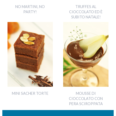
NO MARTINI, NO
TRUFFES AL
PARTY!
CIOCCOLATO ED È
SUBITO NATALE!
MINI SACHER TORTE
MOUSSE DI
CIOCCOLATO CON
PERA SCIROPPATA