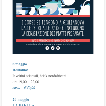
8 maggio
Rolliamo!
Involtini orientali, brick nordafricani….
ore 19,00 – 22,00
costo
€ 40,00
29 maggio
LA PAELLA