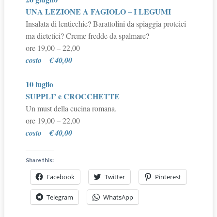
UNA LEZIONE A FAGIOLO – I LEGUMI
Insalata di lenticchie? Barattolini da spiaggia proteici
ma dietetici? Creme fredde da spalmare?
ore 19,00 – 22,00
costo
€ 40,00
10 luglio
SUPPLI’ e CROCCHETTE
Un must della cucina romana.
ore 19,00 – 22,00
costo
€ 40,00
Share this:
Facebook
Twitter
Pinterest
Telegram
WhatsApp