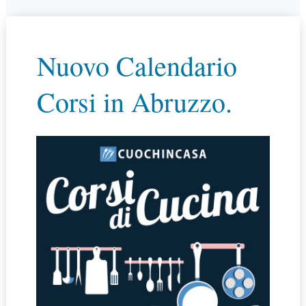
Nuovo Calendario
Corsi in Abruzzo.