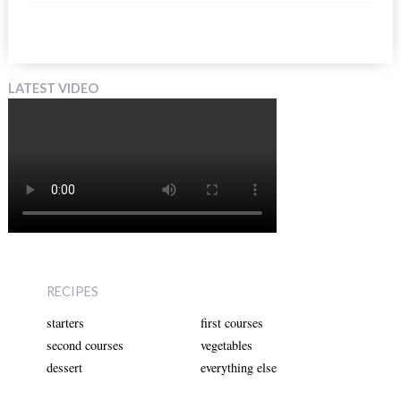
LATEST VIDEO
RECIPES
starters
first courses
second courses
vegetables
dessert
everything else