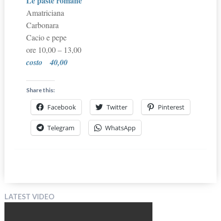
Le paste romane
Amatriciana
Carbonara
Cacio e pepe
ore 10,00 – 13,00
costo
40,00
Share this:
Facebook
Twitter
Pinterest
Telegram
WhatsApp
LATEST VIDEO