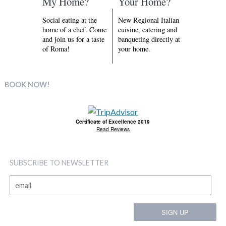
My Home?
Your Home?
Social eating at the
New Regional Italian
home of a chef. Come
cuisine, catering and
and join us for a taste
banqueting directly at
of Roma!
your home.
BOOK NOW!
Certificate of Excellence 2019
Read Reviews
SUBSCRIBE TO NEWSLETTER