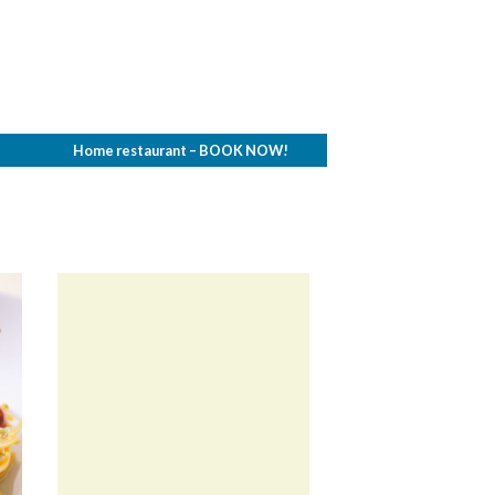
Home restaurant – BOOK NOW!