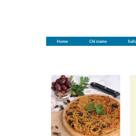
Home
Chi siamo
Sull