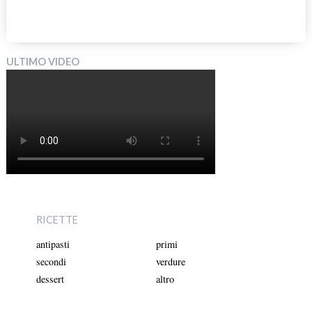
ULTIMO VIDEO
RICETTE
antipasti
primi
secondi
verdure
dessert
altro