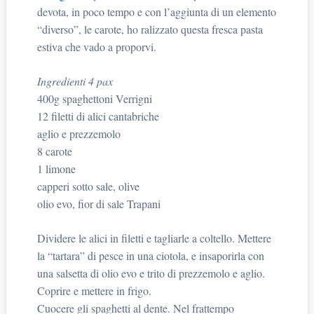
devota, in poco tempo e con l’aggiunta di un elemento
“diverso”, le carote, ho ralizzato questa fresca pasta
estiva che vado a proporvi.
Ingredienti 4 pax
400g spaghettoni Verrigni
12 filetti di alici cantabriche
aglio e prezzemolo
8 carote
1 limone
capperi sotto sale, olive
olio evo, fior di sale Trapani
Dividere le alici in filetti e tagliarle a coltello. Mettere
la “tartara” di pesce in una ciotola, e insaporirla con
una salsetta di olio evo e trito di prezzemolo e aglio.
Coprire e mettere in frigo.
Cuocere gli spaghetti al dente. Nel frattempo