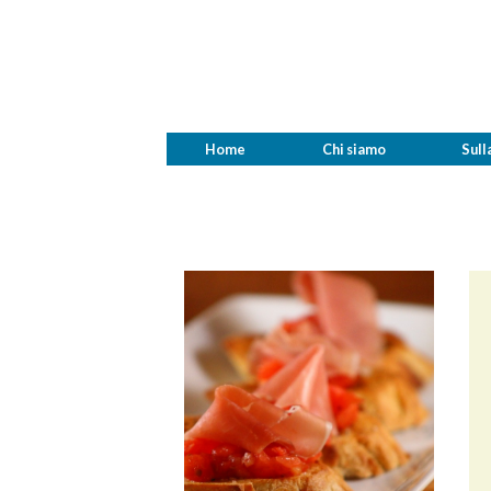
Home
Chi siamo
Sull