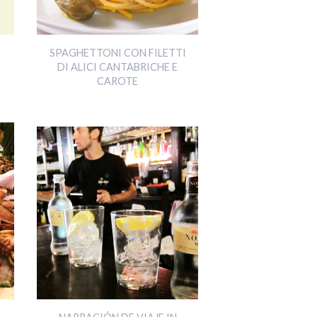
SPAGHETTONI CON FILETTI
DI ALICI CANTABRICHE E
CAROTE