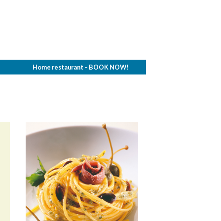
Home restaurant – BOOK NOW!