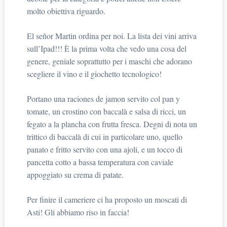
molto obiettiva riguardo.
El señor Martin ordina per noi. La lista dei vini arriva
sull’Ipad!!! È la prima volta che vedo una cosa del
genere, geniale soprattutto per i maschi che adorano
scegliere il vino e il giochetto tecnologico!
Portano una raciones de jamon servito col pan y
tomate, un crostino con baccalà e salsa di ricci, un
fegato a la plancha con frutta fresca. Degni di nota un
trittico di baccalà di cui in particolare uno, quello
panato e fritto servito con una ajoli, e un tocco di
pancetta cotto a bassa temperatura con caviale
appoggiato su crema di patate.
Per finire il cameriere ci ha proposto un moscati di
Asti! Gli abbiamo riso in faccia!