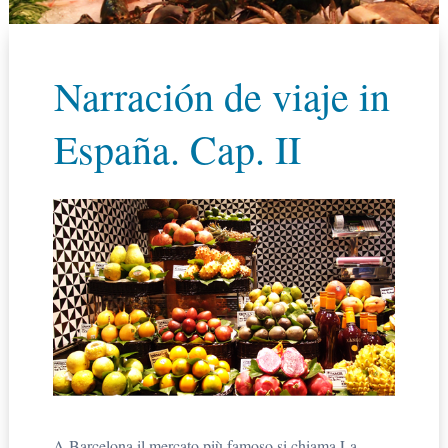
Narración de viaje in
España. Cap. II
A Barcelona il mercato più famoso si chiama La