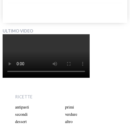
ULTIMO VIDEO
RICETTE
antipasti
primi
secondi
verdure
dessert
altro