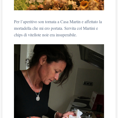
Per l’aperitivo son tornata a Casa Martin e affettato la
mortadella che mi ero portata. Servita col Martini e
chips di vitellote noir era insuperabile.