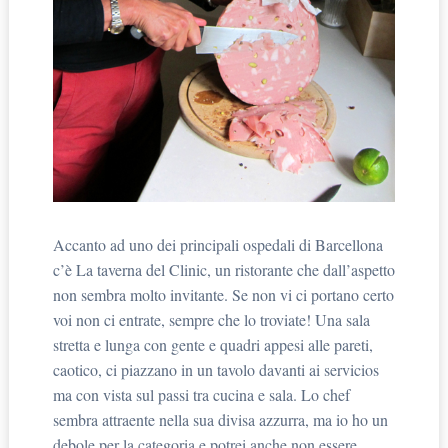
Accanto ad uno dei principali ospedali di Barcellona
c’è La taverna del Clinic, un ristorante che dall’aspetto
non sembra molto invitante. Se non vi ci portano certo
voi non ci entrate, sempre che lo troviate! Una sala
stretta e lunga con gente e quadri appesi alle pareti,
caotico, ci piazzano in un tavolo davanti ai servicios
ma con vista sul passi tra cucina e sala. Lo chef
sembra attraente nella sua divisa azzurra, ma io ho un
debole per la categoria e potrei anche non essere