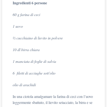
Ingredienti 6 persone
60 g farina di ceci
1 uovo
½ cucchiaino di lievito in polvere
10 dl birra chiara
1 manciata di foglie di salvia
6 filetti di acciughe sott’olio
olio di arachidi
In una ciotola amalgamare la farina di ceci con l’uovo
leggermente sbattuto, il lievito setacciato, la birra e se