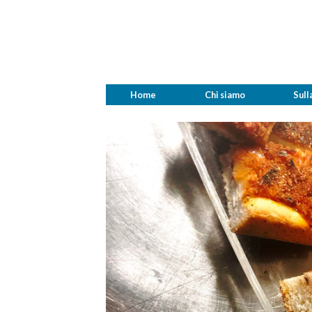
Home
Chi siamo
Sull