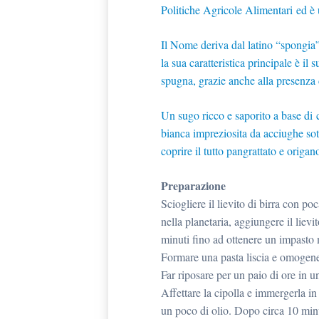
Politiche Agricole Alimentari ed è 
Il Nome deriva dal latino “spongia”
la sua caratteristica principale è i
spugna, grazie anche alla presenza 
Un sugo ricco e saporito a base di
bianca impreziosita da acciughe sott
coprire il tutto pangrattato e origan
Preparazione
Sciogliere il lievito di birra con p
nella planetaria, aggiungere il lievi
minuti fino ad ottenere un impasto
Formare una pasta liscia e omogen
Far riposare per un paio di ore in u
Affettare la cipolla e immergerla in
un poco di olio. Dopo circa 10 minut