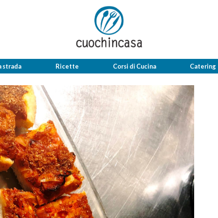
a strada
Ricette
Corsi di Cucina
Catering