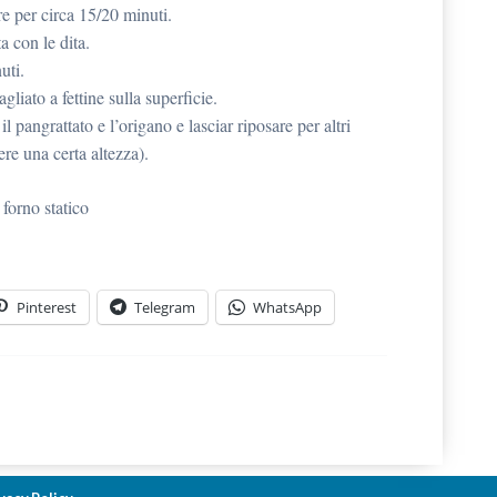
ere per circa 15/20 minuti.
a con le dita.
uti.
agliato a fettine sulla superficie.
l pangrattato e l’origano e lasciar riposare per altri
re una certa altezza).
forno statico
Pinterest
Telegram
WhatsApp