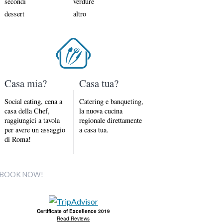
secondi
verdure
dessert
altro
Casa mia?
Casa tua?
Social eating, cena a
Catering e banqueting,
casa della Chef,
la nuova cucina
raggiungici a tavola
regionale direttamente
per avere un assaggio
a casa tua.
di Roma!
BOOK NOW!
Certificate of Excellence 2019
Read Reviews