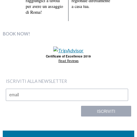
raggiungici a tavola
regionale direttamente
per avere un assaggio
a casa tua.
di Roma!
BOOK NOW!
Certificate of Excellence 2019
Read Reviews
ISCRIVITI ALLA NEWSLETTER