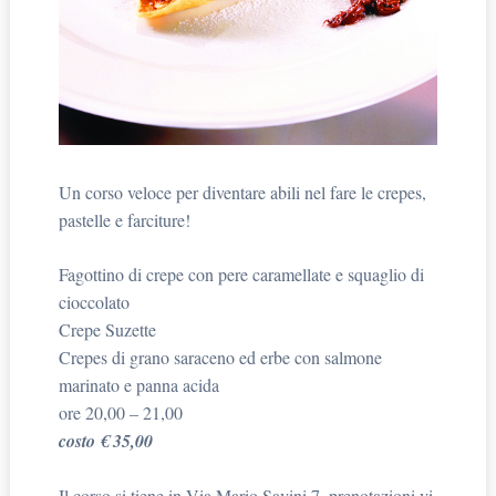
Un corso veloce per diventare abili nel fare le crepes,
pastelle e farciture!
Fagottino di crepe con pere caramellate e squaglio di
cioccolato
Crepe Suzette
Crepes di grano saraceno ed erbe con salmone
marinato e panna acida
ore 20,00 – 21,00
costo € 35,00
Il corso si tiene in Via Mario Savini 7, prenotazioni vi