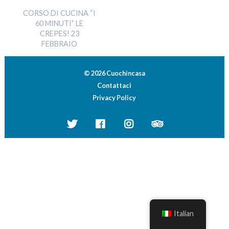
CORSO DI CUCINA “I
60 MINUTI” LE
CREPES! 23
FEBBRAIO
© 2026 Cuochincasa
Contattaci
Privacy Policy
Italian