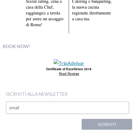
Social eating, cena a
Catering e banqueting,
casa della Chef,
la nuova cucina
raggiungici a tavola
regionale direttamente
per avere un assaggio
a casa tua.
di Roma!
BOOK NOW!
Certificate of Excellence 2019
Read Reviews
ISCRIVITI ALLA NEWSLETTER