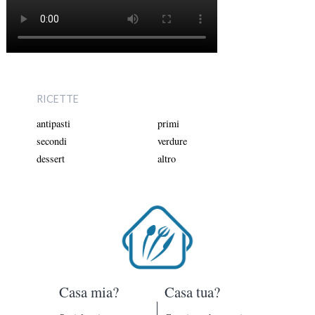
RICETTE
antipasti
primi
secondi
verdure
dessert
altro
Casa mia?
Casa tua?