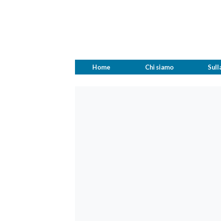
Home
Chi siamo
Sull