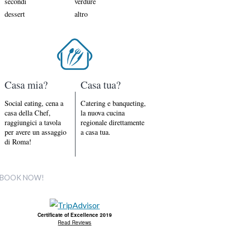
secondi
verdure
dessert
altro
Casa mia?
Casa tua?
Social eating, cena a
Catering e banqueting,
casa della Chef,
la nuova cucina
raggiungici a tavola
regionale direttamente
per avere un assaggio
a casa tua.
di Roma!
BOOK NOW!
Certificate of Excellence 2019
Read Reviews