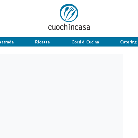
a strada
Ricette
Corsi di Cucina
Catering