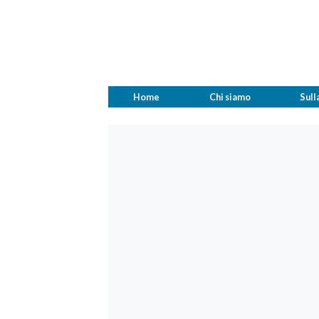
Home
Chi siamo
Sull