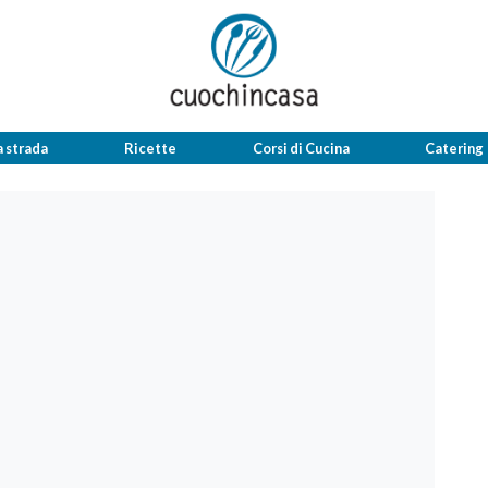
a strada
Ricette
Corsi di Cucina
Catering