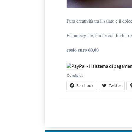
Pura creatività tra il salato e il dolc
Fiammeggiate, farcite con fughi, r
costo euro 60,00
Condividi:
Facebook
Twitter