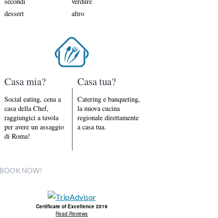
secondi
verdure
dessert
altro
Casa mia?
Casa tua?
Social eating, cena a
Catering e banqueting,
casa della Chef,
la nuova cucina
raggiungici a tavola
regionale direttamente
per avere un assaggio
a casa tua.
di Roma!
BOOK NOW!
Certificate of Excellence 2019
Read Reviews