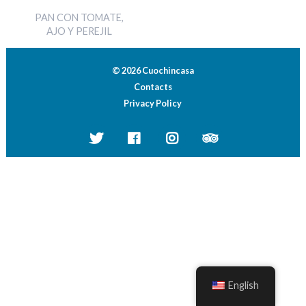
PAN CON TOMATE,
AJO Y PEREJIL
© 2026 Cuochincasa
Contacts
Privacy Policy
English