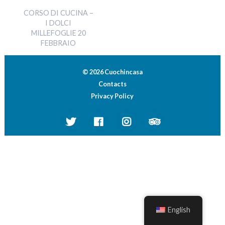
CORSO DI CUCINA –
I DOLCI
MILLEFOGLIE 20
FEBBRAIO
© 2026 Cuochincasa
Contacts
Privacy Policy
English