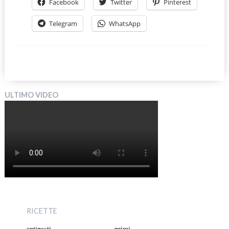
Facebook
Twitter
Pinterest
Telegram
WhatsApp
ULTIMO VIDEO
RICETTE
antipasti
primi