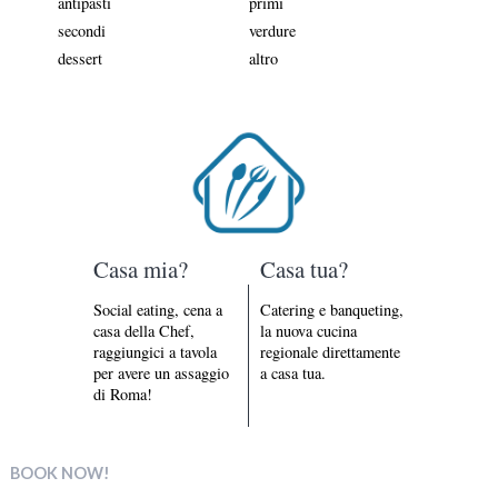
antipasti
primi
secondi
verdure
dessert
altro
Casa mia?
Casa tua?
Social eating, cena a
Catering e banqueting,
casa della Chef,
la nuova cucina
raggiungici a tavola
regionale direttamente
per avere un assaggio
a casa tua.
di Roma!
BOOK NOW!