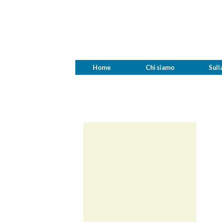
Home
Chi siamo
Sull