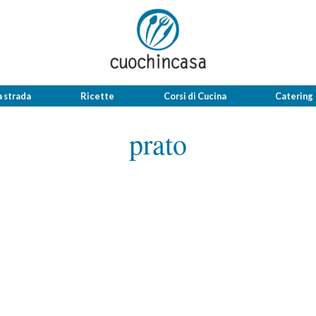
a strada
Ricette
Corsi di Cucina
Catering
prato