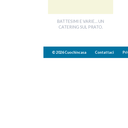
BATTESIMI E VARIE… UN
CATERING SUL PRATO.
© 2026 Cuochincasa
Contattaci
Pri