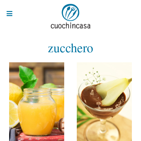
zucchero