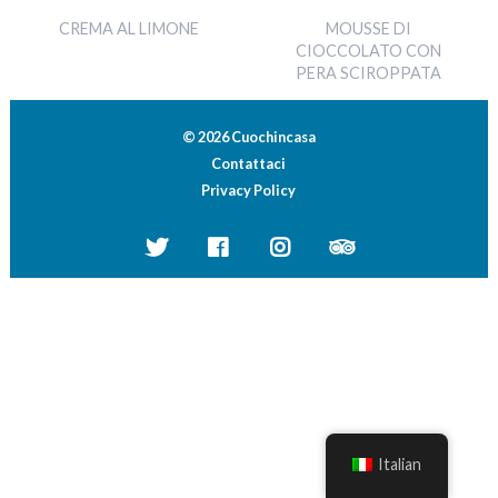
CREMA AL LIMONE
MOUSSE DI
CIOCCOLATO CON
PERA SCIROPPATA
© 2026 Cuochincasa
Contattaci
Privacy Policy
Italian