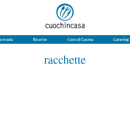
a strada
Ricette
Corsi di Cucina
Catering
racchette