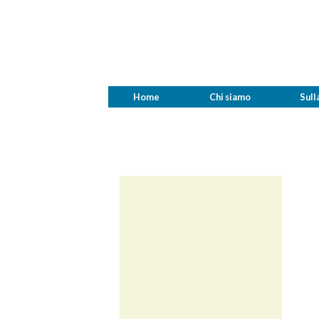
Home
Chi siamo
Sull