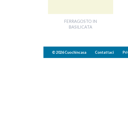
FERRAGOSTO IN
BASILICATA
© 2026 Cuochincasa
Contattaci
Pri