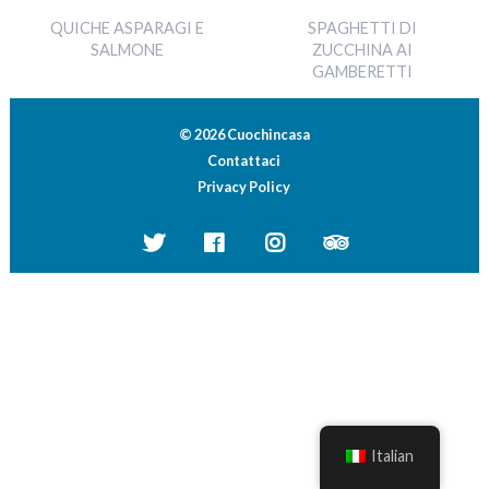
QUICHE ASPARAGI E
SPAGHETTI DI
SALMONE
ZUCCHINA AI
GAMBERETTI
© 2026 Cuochincasa
Contattaci
Privacy Policy
Italian