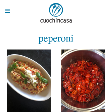
peperoni