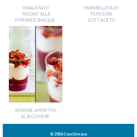
INSALATA DI
MARMELLATA DI
“RISONI” ALLA
PEPERONI
PIPERADE BASQUE.
SOTT’ACETO
VERRINE, APERITIVI
AL BICCHIERE.
© 2026 Cuochincasa