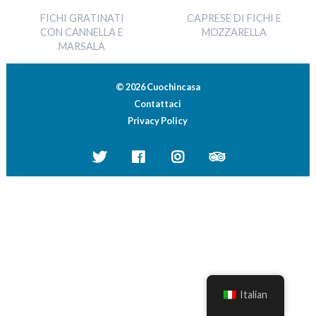
FICHI GRATINATI
CAPRESE DI FICHI E
CON CANNELLA E
MOZZARELLA
MARSALA
© 2026 Cuochincasa
Contattaci
Privacy Policy
Italian