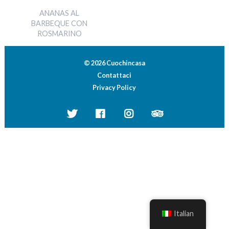
ANANAS AL
BARBEQUE CON
ROSMARINO
© 2026 Cuochincasa
Contattaci
Privacy Policy
Italian