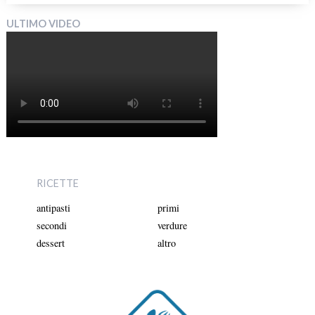
ULTIMO VIDEO
RICETTE
antipasti
primi
secondi
verdure
dessert
altro