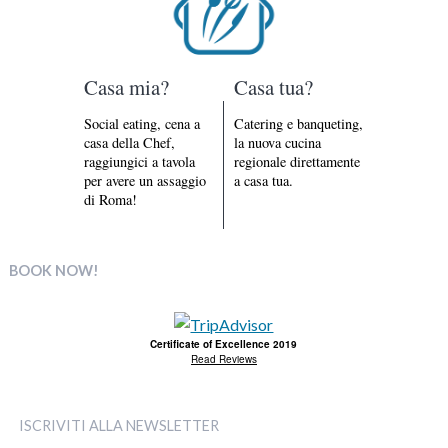
Casa mia?
Casa tua?
Social eating, cena a
Catering e banqueting,
casa della Chef,
la nuova cucina
raggiungici a tavola
regionale direttamente
per avere un assaggio
a casa tua.
di Roma!
BOOK NOW!
Certificate of Excellence 2019
Read Reviews
ISCRIVITI ALLA NEWSLETTER