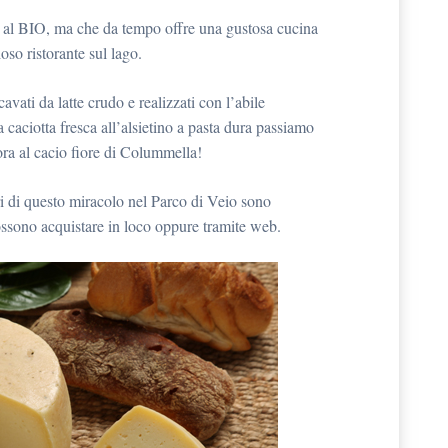
 al BIO, ma che da tempo offre una gustosa cucina
oso ristorante sul lago.
cavati da latte crudo e realizzati con l’abile
 caciotta fresca all’alsietino a pasta dura passiamo
cora al cacio fiore di Colummella!
ri di questo miracolo nel Parco di Veio sono
possono acquistare in loco oppure tramite web.