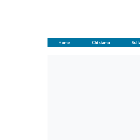
Home
Chi siamo
Sull