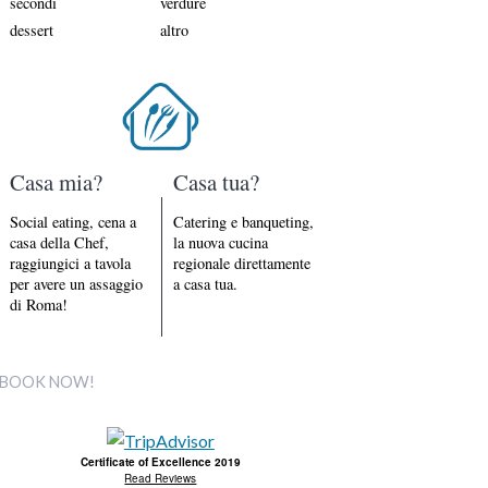
secondi
verdure
dessert
altro
Casa mia?
Casa tua?
Social eating, cena a
Catering e banqueting,
casa della Chef,
la nuova cucina
raggiungici a tavola
regionale direttamente
per avere un assaggio
a casa tua.
di Roma!
BOOK NOW!
Certificate of Excellence 2019
Read Reviews