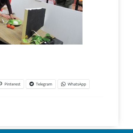
Pinterest
Telegram
WhatsApp