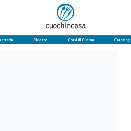
a strada
Ricette
Corsi di Cucina
Catering