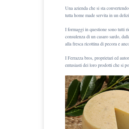
Una azienda che si sta convertendo
tutta home made servita in un delizi
I formaggi in questione sono tutti ri
consulenza di un casaro sardo, dalla
alla fresca ricottina di pecora e an
I Ferrazza bros, proprietari ed auto
entusiasti dei loro prodotti che si 