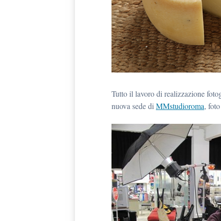
Tutto il lavoro di realizzazione foto
nuova sede di
MMstudioroma
, fot