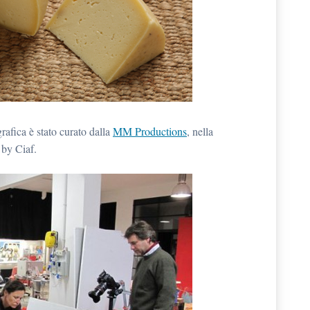
grafica è stato curato dalla
MM Productions
, nella
o by Ciaf.