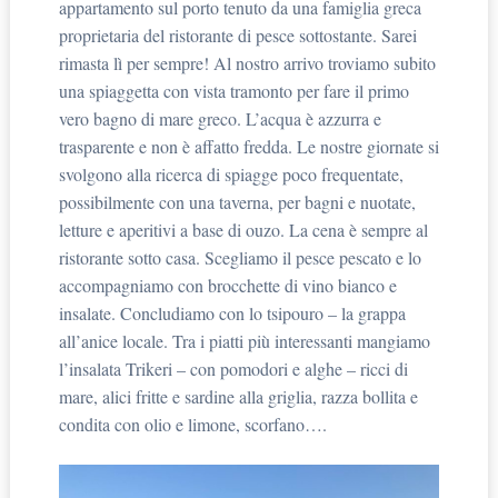
appartamento sul porto tenuto da una famiglia greca
proprietaria del ristorante di pesce sottostante. Sarei
rimasta lì per sempre! Al nostro arrivo troviamo subito
una spiaggetta con vista tramonto per fare il primo
vero bagno di mare greco. L’acqua è azzurra e
trasparente e non è affatto fredda. Le nostre giornate si
svolgono alla ricerca di spiagge poco frequentate,
possibilmente con una taverna, per bagni e nuotate,
letture e aperitivi a base di ouzo. La cena è sempre al
ristorante sotto casa. Scegliamo il pesce pescato e lo
accompagniamo con brocchette di vino bianco e
insalate. Concludiamo con lo tsipouro – la grappa
all’anice locale. Tra i piatti più interessanti mangiamo
l’insalata Trikeri – con pomodori e alghe – ricci di
mare, alici fritte e sardine alla griglia, razza bollita e
condita con olio e limone, scorfano….