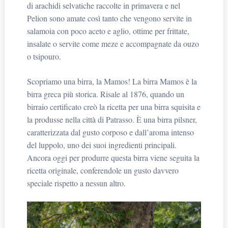
di arachidi selvatiche raccolte in primavera e nel
Pelion sono amate così tanto che vengono servite in
salamoia con poco aceto e aglio, ottime per frittate,
insalate o servite come meze e accompagnate da ouzo
o tsipouro.
Scopriamo una birra, la Mamos! La birra Mamos è la
birra greca più storica. Risale al 1876, quando un
birraio certificato creò la ricetta per una birra squisita e
la produsse nella città di Patrasso. È una birra pilsner,
caratterizzata dal gusto corposo e dall’aroma intenso
del luppolo, uno dei suoi ingredienti principali.
Ancora oggi per produrre questa birra viene seguita la
ricetta originale, conferendole un gusto davvero
speciale rispetto a nessun altro.