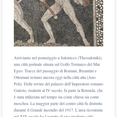
Arriviamo nel pomeriggio a Salonicco (Thessaloniki),
una città portuale situata sul Golfo Termaico del Mar
Egeo. Tracce del passaggio di Romani, Bizantini e
Ottomani restano ancora oggi nella città alta (Ano
Poli). Delle rovine del palazzo dell’Imperatore romano
Galerio, risalenti al IV secolo, fa parte la Rotonda, che
è stata utilizzata nel tempo sia come chiesa sia come
moschea. La maggior parte del centro città fu distrutta
durante il Grande incendio del 1917. L’area ricostruita
nel XIX secolo ha l’aspetto di una moderna città