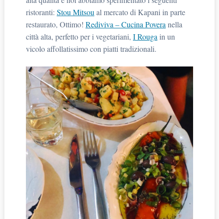
ristoranti:
Stou Mitsou
al mercato di Kapani in parte
restaurato, Ottimo!
Rediviva – Cucina Povera
nella
città alta, perfetto per i vegetariani,
I Rouga
in un
vicolo affollatissimo con piatti tradizionali.