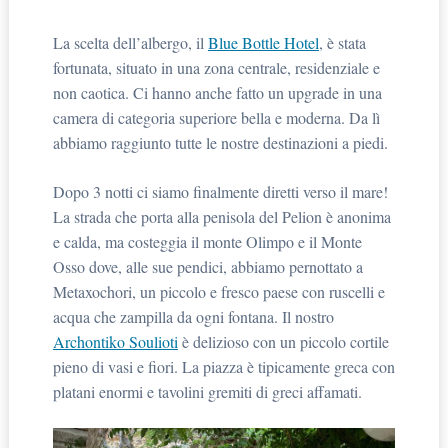
La scelta dell’albergo, il
Blue Bottle Hotel
, è stata
fortunata, situato in una zona centrale, residenziale e
non caotica. Ci hanno anche fatto un upgrade in una
camera di categoria superiore bella e moderna. Da lì
abbiamo raggiunto tutte le nostre destinazioni a piedi.
Dopo 3 notti ci siamo finalmente diretti verso il mare!
La strada che porta alla penisola del Pelion è anonima
e calda, ma costeggia il monte Olimpo e il Monte
Osso dove, alle sue pendici, abbiamo pernottato a
Metaxochori, un piccolo e fresco paese con ruscelli e
acqua che zampilla da ogni fontana. Il nostro
Archontiko Soulioti
è delizioso con un piccolo cortile
pieno di vasi e fiori. La piazza è tipicamente greca con
platani enormi e tavolini gremiti di greci affamati.