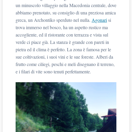
un minuscolo villaggio nella Macedonia centrale, dove
abbiamo prenotato, su consiglio di una preziosa amica
greca, un Archontiko sperduto nel nulla.
Agonari
si
trova immerso nel bosco, ha un aspetto rustico ma
accogliente, ed il ristorante con terrazza e vista sul
verde ci piace già. La stanza è grande con pareti in
pietra ed il clima è perfetto. La zona è famosa per le
sue coltivazioni, i suoi vini e le sue foreste. Alberi da
frutto come ciliegi, peschi e meli disegnano il terreno,
e i filari di vite sono tenuti perfettamente.