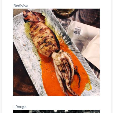
Rediviva
I Rouga