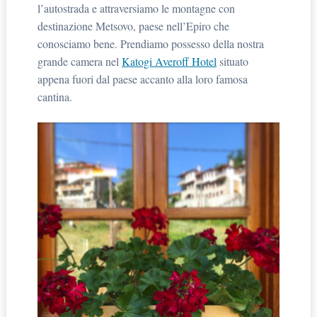
l’autostrada e attraversiamo le montagne con
destinazione Metsovo, paese nell’Epiro che
conosciamo bene. Prendiamo possesso della nostra
grande camera nel
Katogi Averoff Hotel
situato
appena fuori dal paese accanto alla loro famosa
cantina.