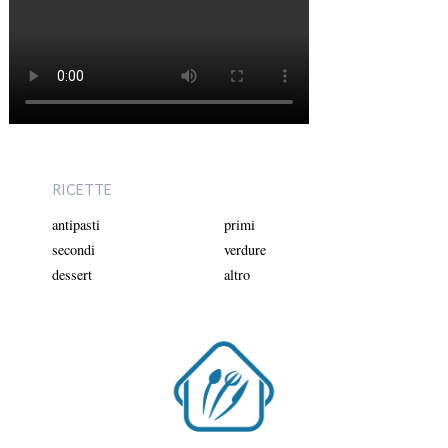
RICETTE
antipasti
primi
secondi
verdure
dessert
altro