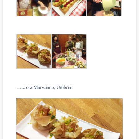
… e ora Marsciano, Umbria!