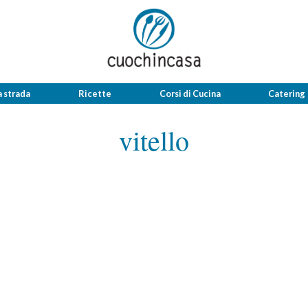
a strada
Ricette
Corsi di Cucina
Catering
vitello