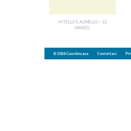
VITELLO E AGNELLO – 12
MARZO
© 2026 Cuochincasa
Contattaci
Pri