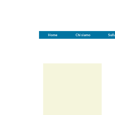
Home
Chi siamo
Sull