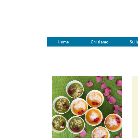
Home
Chi siamo
Sull