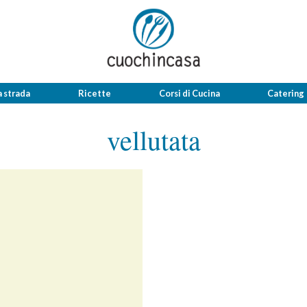
a strada
Ricette
Corsi di Cucina
Catering
vellutata