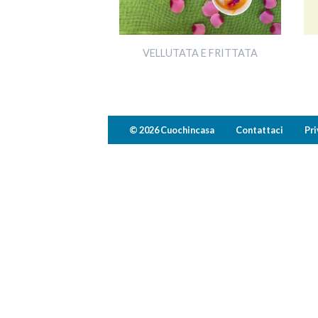
VELLUTATA E FRITTATA
© 2026 Cuochincasa
Contattaci
Pri